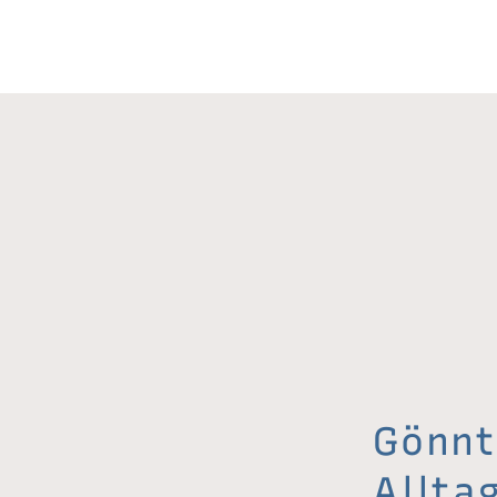
Gönnt
Allta