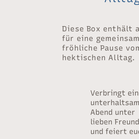
Diese Box enthält a
für eine gemeinsam
fröhliche Pause vo
hektischen Alltag.
Verbringt ei
unterhaltsa
Abend unter
lieben Freun
und feiert eu