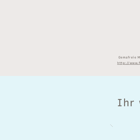
Gemafreie M
http://www.
Ihr 