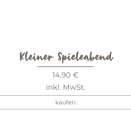
Kleiner Spieleabend
Preis
14,90 €
inkl. MwSt.
kaufen